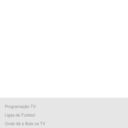
Programação TV
Ligas de Futebol
Onde dá a Bola na TV