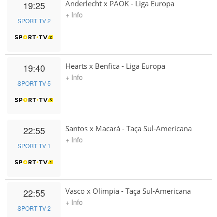
Anderlecht x PAOK - Liga Europa
19:25
+ Info
SPORT TV 2
Hearts x Benfica - Liga Europa
19:40
+ Info
SPORT TV 5
Santos x Macará - Taça Sul-Americana
22:55
+ Info
SPORT TV 1
Vasco x Olimpia - Taça Sul-Americana
22:55
+ Info
SPORT TV 2