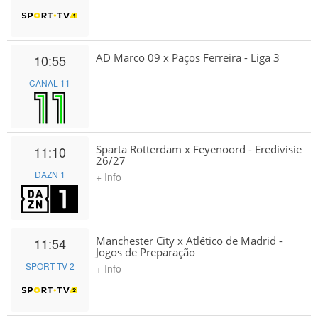
AD Marco 09 x Paços Ferreira - Liga 3
10:55
CANAL 11
Sparta Rotterdam x Feyenoord - Eredivisie
11:10
26/27
DAZN 1
+ Info
Manchester City x Atlético de Madrid -
11:54
Jogos de Preparação
SPORT TV 2
+ Info