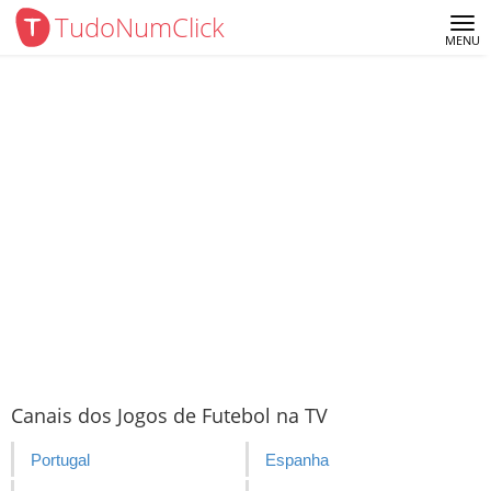
TudoNumClick
Me
MENU
Canais dos Jogos de Futebol na TV
Portugal
Espanha