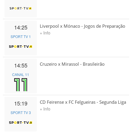
Liverpool x Mónaco - Jogos de Preparação
14:25
+ Info
SPORT TV 1
Cruzeiro x Mirassol - Brasileirão
14:55
CANAL 11
CD Feirense x FC Felgueiras - Segunda Liga
15:19
+ Info
SPORT TV 3