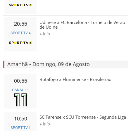
Udinese x FC Barcelona - Torneio de Verão
20:55
de Udine
SPORT TV 4
+ Info
Amanhã - Domingo, 09 de Agosto
Botafogo x Fluminense - Brasileirão
00:55
CANAL 11
SC Farense x SCU Torreense - Segunda Liga
10:50
+ Info
SPORT TV 1