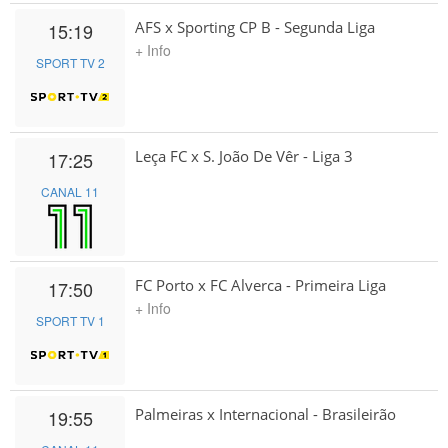
AFS x Sporting CP B - Segunda Liga
15:19
+ Info
SPORT TV 2
Leça FC x S. João De Vêr - Liga 3
17:25
CANAL 11
FC Porto x FC Alverca - Primeira Liga
17:50
+ Info
SPORT TV 1
Palmeiras x Internacional - Brasileirão
19:55