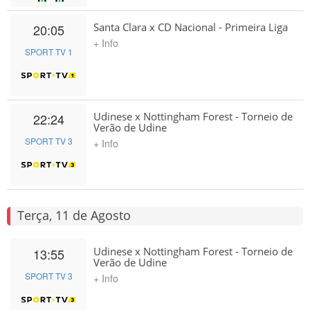
Santa Clara x CD Nacional - Primeira Liga
20:05
+ Info
SPORT TV 1
Udinese x Nottingham Forest - Torneio de
22:24
Verão de Udine
SPORT TV 3
+ Info
Terça, 11 de Agosto
Udinese x Nottingham Forest - Torneio de
13:55
Verão de Udine
SPORT TV 3
+ Info