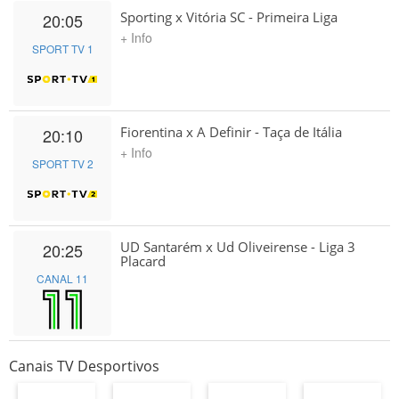
Sporting x Vitória SC - Primeira Liga
20:05
+ Info
SPORT TV 1
Fiorentina x A Definir - Taça de Itália
20:10
+ Info
SPORT TV 2
UD Santarém x Ud Oliveirense - Liga 3
20:25
Placard
CANAL 11
Canais TV Desportivos