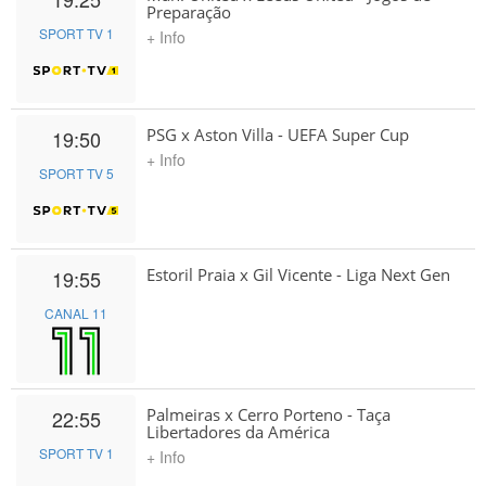
Preparação
SPORT TV 1
+ Info
PSG x Aston Villa - UEFA Super Cup
19:50
+ Info
SPORT TV 5
Estoril Praia x Gil Vicente - Liga Next Gen
19:55
CANAL 11
Palmeiras x Cerro Porteno - Taça
22:55
Libertadores da América
SPORT TV 1
+ Info