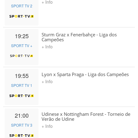
+ Info
SPORT TV 2
Sturm Graz x Fenerbahçe - Liga dos
19:25
Campeões
SPORT TV +
+ Info
Lyon x Sparta Praga - Liga dos Campeões
19:55
+ Info
SPORT TV 1
Udinese x Nottingham Forest - Torneio de
21:00
Verão de Udine
SPORT TV 3
+ Info