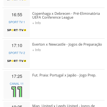
Copenhaga x Debrecen - Pré-Eliminatória
16:55
UEFA Conference League
SPORT TV 1
+ Info
Everton x Newcastle - Jogos de Preparação
17:10
+ Info
SPORT TV 2
Fut. Praia: Portugal x Japão - Jogo Prep.
17:25
CANAL 11
Man. United x Leeds United - Jogos de
19:25