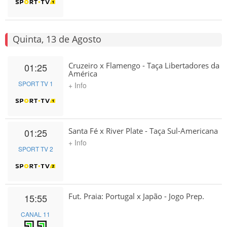
Quinta, 13 de Agosto
Cruzeiro x Flamengo - Taça Libertadores da
01:25
América
SPORT TV 1
+ Info
Santa Fé x River Plate - Taça Sul-Americana
01:25
+ Info
SPORT TV 2
Fut. Praia: Portugal x Japão - Jogo Prep.
15:55
CANAL 11