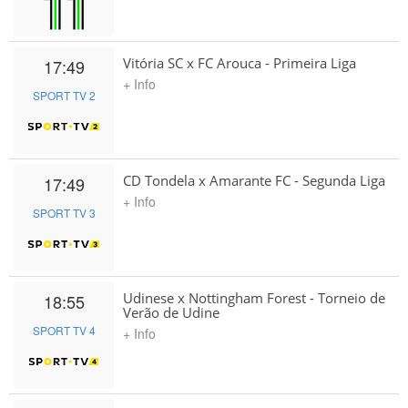
Vitória SC x FC Arouca - Primeira Liga
17:49
+ Info
SPORT TV 2
CD Tondela x Amarante FC - Segunda Liga
17:49
+ Info
SPORT TV 3
Udinese x Nottingham Forest - Torneio de
18:55
Verão de Udine
SPORT TV 4
+ Info