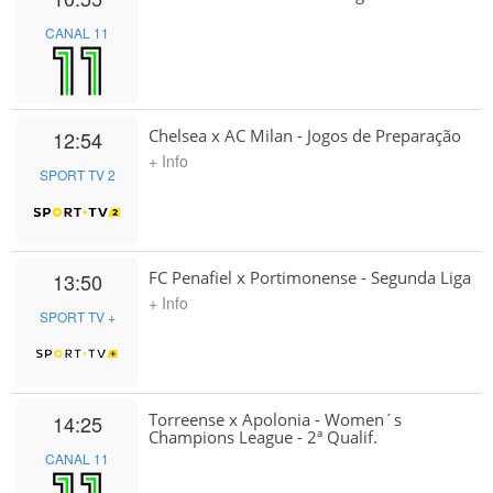
CANAL 11
Chelsea x AC Milan - Jogos de Preparação
12:54
+ Info
SPORT TV 2
FC Penafiel x Portimonense - Segunda Liga
13:50
+ Info
SPORT TV +
Torreense x Apolonia - Women´s
14:25
Champions League - 2ª Qualif.
CANAL 11