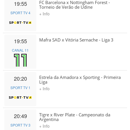
FC Barcelona x Nottingham Forest -
19:55
Torneio de Verão de Udine
SPORT TV 4
+ Info
Mafra SAD x Vitória Sernache - Liga 3
19:55
CANAL 11
Estrela da Amadora x Sporting - Primeira
20:20
Liga
SPORT TV 1
+ Info
Tigre x River Plate - Campeonato da
20:49
Argentina
SPORT TV 3
+ Info