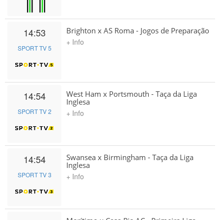
Brighton x AS Roma - Jogos de Preparação
14:53
+ Info
SPORT TV 5
West Ham x Portsmouth - Taça da Liga
14:54
Inglesa
SPORT TV 2
+ Info
Swansea x Birmingham - Taça da Liga
14:54
Inglesa
SPORT TV 3
+ Info