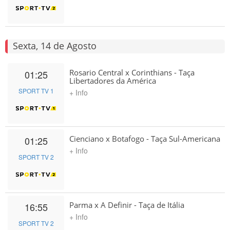
Sexta, 14 de Agosto
Rosario Central x Corinthians - Taça
01:25
Libertadores da América
SPORT TV 1
+ Info
Cienciano x Botafogo - Taça Sul-Americana
01:25
+ Info
SPORT TV 2
Parma x A Definir - Taça de Itália
16:55
+ Info
SPORT TV 2