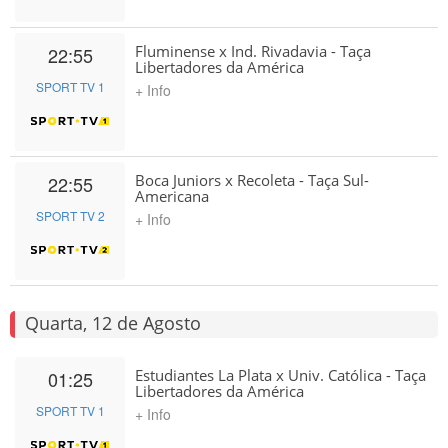
Fluminense x Ind. Rivadavia - Taça
22:55
Libertadores da América
SPORT TV 1
+ Info
Boca Juniors x Recoleta - Taça Sul-
22:55
Americana
SPORT TV 2
+ Info
Quarta, 12 de Agosto
Estudiantes La Plata x Univ. Católica - Taça
01:25
Libertadores da América
SPORT TV 1
+ Info