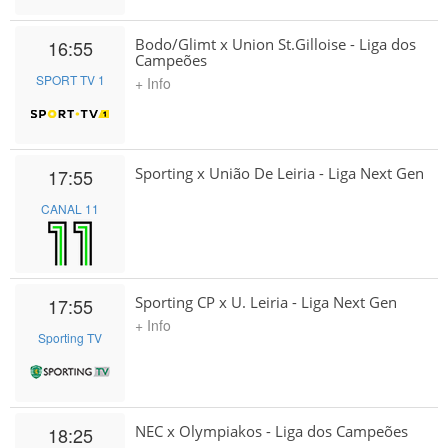
Bodo/Glimt x Union St.Gilloise - Liga dos
16:55
Campeões
SPORT TV 1
+ Info
Sporting x União De Leiria - Liga Next Gen
17:55
CANAL 11
Sporting CP x U. Leiria - Liga Next Gen
17:55
+ Info
Sporting TV
NEC x Olympiakos - Liga dos Campeões
18:25