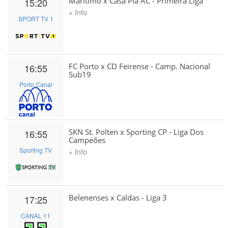
Marítimo x Casa Pia AC - Primeira Liga
15:20
+ Info
SPORT TV 1
FC Porto x CD Feirense - Camp. Nacional
16:55
Sub19
Porto Canal
SKN St. Polten x Sporting CP - Liga Dos
16:55
Campeões
Sporting TV
+ Info
Belenenses x Caldas - Liga 3
17:25
CANAL 11