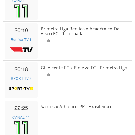
CANAL 11
Primeira Liga Benfica x Académico De
20:10
Viseu FC - 1ª Jornada
Benfica TV 1
+ Info
Gil Vicente FC x Rio Ave FC - Primeira Liga
20:18
+ Info
SPORT TV 2
Santos x Athletico-PR - Brasileirão
22:25
CANAL 11