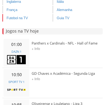
Inglaterra
Itália
França
Alemanha
Futebol na TV
Guia TV
Jogos na TV hoje
Panthers x Cardinals - NFL - Hall of Fame
01:00
+ Info
DAZN 1
GD Chaves x Académica - Segunda Liga
10:50
+ Info
SPORT TV 1
Oliveirense x Louletano - Liga 3
10:55