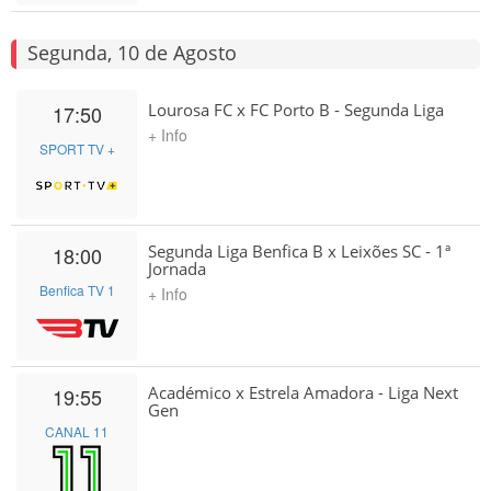
Segunda, 10 de Agosto
Lourosa FC x FC Porto B - Segunda Liga
17:50
+ Info
SPORT TV +
Segunda Liga Benfica B x Leixões SC - 1ª
18:00
Jornada
Benfica TV 1
+ Info
Académico x Estrela Amadora - Liga Next
19:55
Gen
CANAL 11