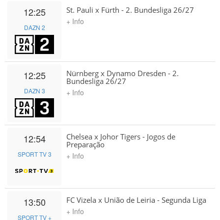
St. Pauli x Fürth - 2. Bundesliga 26/27
12:25
+ Info
DAZN 2
Nürnberg x Dynamo Dresden - 2.
12:25
Bundesliga 26/27
DAZN 3
+ Info
Chelsea x Johor Tigers - Jogos de
12:54
Preparação
SPORT TV 3
+ Info
FC Vizela x União de Leiria - Segunda Liga
13:50
+ Info
SPORT TV +