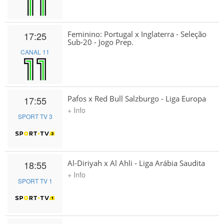
Feminino: Portugal x Inglaterra - Seleção
17:25
Sub-20 - Jogo Prep.
CANAL 11
Pafos x Red Bull Salzburgo - Liga Europa
17:55
+ Info
SPORT TV 3
Al-Diriyah x Al Ahli - Liga Arábia Saudita
18:55
+ Info
SPORT TV 1