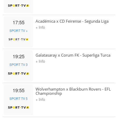
Académica x CD Feirense - Segunda Liga
17:55
+ Info
SPORT TV +
Galatasaray x Corum FK - Superliga Turca
19:25
+ Info
SPORT TV 3
Wolverhampton x Blackburn Rovers - EFL
19:55
Championship
SPORT TV 5
+ Info