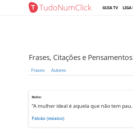
TudoNumClick
GUIA TV
LIGA
Frases, Citações e Pensamentos
Frases
Autores
Mulher
“A mulher ideal é aquela que não tem pau..
Falcão (músico)