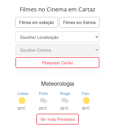
Filmes no Cinema em Cartaz
Filmes em exibição
Filmes em Estreia
Pesquisar Cartaz
Meteorologia
Lisboa
Porto
Braga
Faro
30°C
29°C
29°C
35°C
Ver mais Previsões