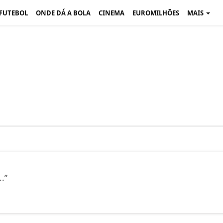
 FUTEBOL
ONDE DÁ A BOLA
CINEMA
EUROMILHÕES
MAIS
.”