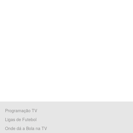
Programação TV
Ligas de Futebol
Onde dá a Bola na TV