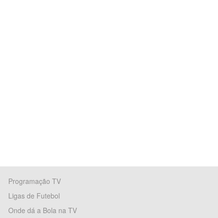
Programação TV
Ligas de Futebol
Onde dá a Bola na TV