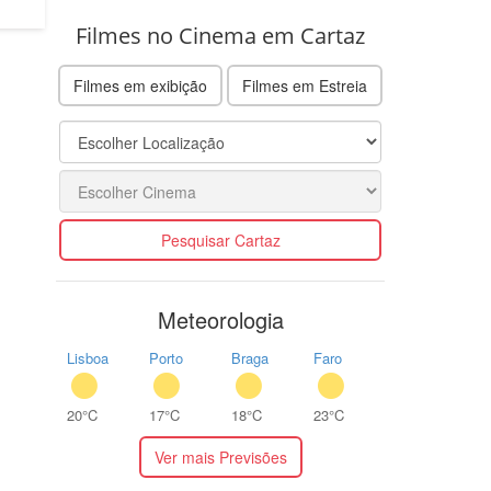
Filmes no Cinema em Cartaz
Filmes em exibição
Filmes em Estreia
Pesquisar Cartaz
Meteorologia
Lisboa
Porto
Braga
Faro
20°C
17°C
18°C
23°C
Ver mais Previsões