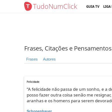
TudoNumClick
GUIA TV
LIGA
Frases, Citações e Pensamentos
Frases
Autores
Felicidade
“A felicidade não passa de um sonho, e a do
posso fazer outra coisa senão me resignar
aranhas e os homens para serem devorado
Schopenhauer