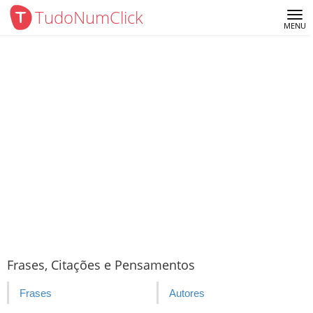
TudoNumClick
Me
MENU
Frases, Citações e Pensamentos
Frases
Autores