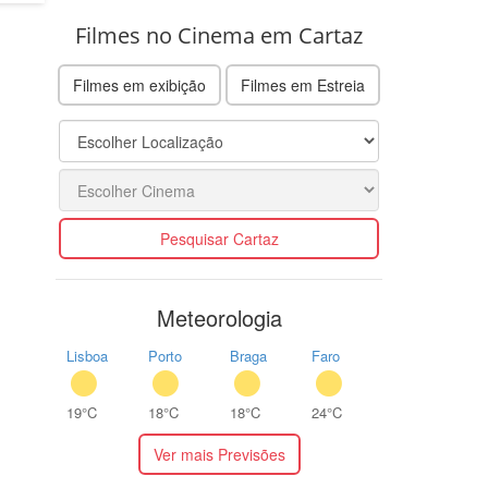
Filmes no Cinema em Cartaz
Filmes em exibição
Filmes em Estreia
Pesquisar Cartaz
Meteorologia
Lisboa
Porto
Braga
Faro
19°C
18°C
18°C
24°C
Ver mais Previsões