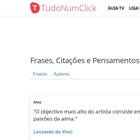
TudoNumClick
GUIA TV
LIGA
Frases, Citações e Pensamentos
Frases
Autores
Alma
“O objectivo mais alto do artista consiste
paixões da alma.”
Leonardo da Vinci