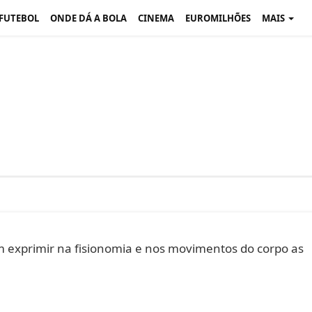
 FUTEBOL
ONDE DÁ A BOLA
CINEMA
EUROMILHÕES
MAIS
 em exprimir na fisionomia e nos movimentos do corpo as