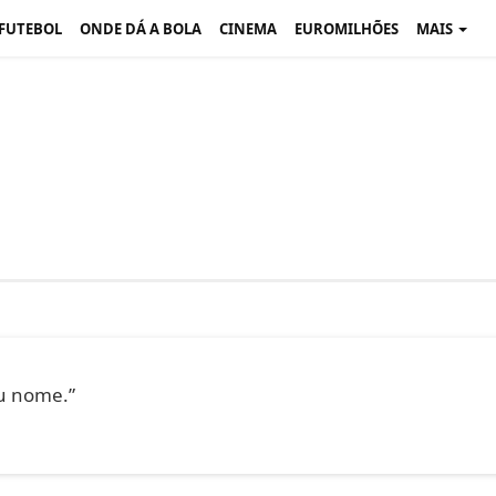
 FUTEBOL
ONDE DÁ A BOLA
CINEMA
EUROMILHÕES
MAIS
u nome.”