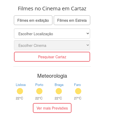
Filmes no Cinema em Cartaz
Filmes em exibição
Filmes em Estreia
Pesquisar Cartaz
Meteorologia
Lisboa
Porto
Braga
Faro
22°C
22°C
22°C
27°C
Ver mais Previsões