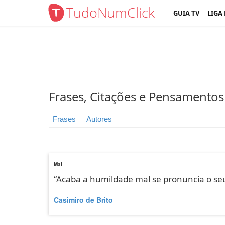
TudoNumClick
GUIA TV
LIGA
Frases, Citações e Pensamentos
Frases
Autores
Mal
“Acaba a humildade mal se pronuncia o se
Casimiro de Brito