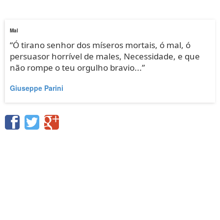
Mal
“Ó tirano senhor dos míseros mortais, ó mal, ó
persuasor horrível de males, Necessidade, e que
não rompe o teu orgulho bravio...”
Giuseppe Parini