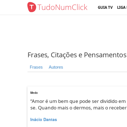
TudoNumClick
GUIA TV
LIGA
Frases, Citações e Pensamentos
Frases
Autores
Medo
“Amor é um bem que pode ser dividido em 
se. Quando mais o dermos, mais o receber
Inácio Dantas