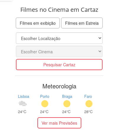
Filmes no Cinema em Cartaz
Filmes em exibição
Filmes em Estreia
Pesquisar Cartaz
Meteorologia
Lisboa
Porto
Braga
Faro
24°C
24°C
24°C
28°C
Ver mais Previsões