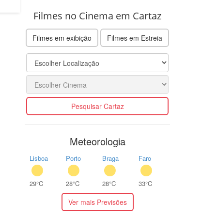
Filmes no Cinema em Cartaz
Filmes em exibição
Filmes em Estreia
Pesquisar Cartaz
Meteorologia
Lisboa
Porto
Braga
Faro
29°C
28°C
28°C
33°C
Ver mais Previsões