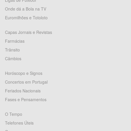
Ligas de Futebol
Onde dá a Bola na TV
Euromilhões e Totoloto
Capas Jornais e Revistas
Farmácias
Trânsito
Câmbios
Horóscopo e Signos
Concertos em Portugal
Feriados Nacionais
Fases e Pensamentos
O Tempo
Telefones Úteis