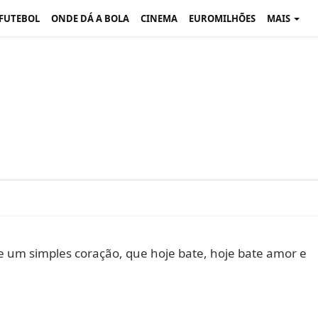
 FUTEBOL
ONDE DÁ A BOLA
CINEMA
EUROMILHÕES
MAIS
de um simples coração, que hoje bate, hoje bate amor e