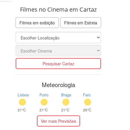
Filmes no Cinema em Cartaz
Filmes em exibição
Filmes em Estreia
Pesquisar Cartaz
Meteorologia
Lisboa
Porto
Braga
Faro
21°C
21°C
21°C
26°C
Ver mais Previsões