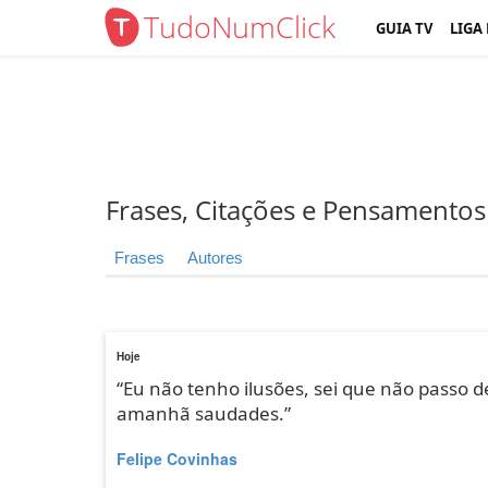
TudoNumClick
GUIA TV
LIGA
Frases, Citações e Pensamentos
Frases
Autores
Hoje
“Eu não tenho ilusões, sei que não passo 
amanhã saudades.”
Felipe Covinhas