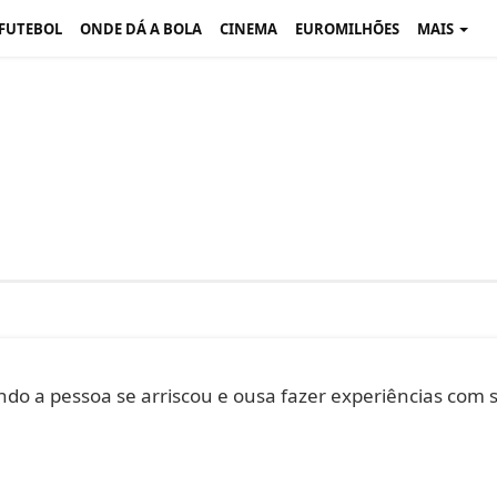
 FUTEBOL
ONDE DÁ A BOLA
CINEMA
EUROMILHÕES
MAIS
ndo a pessoa se arriscou e ousa fazer experiências com 