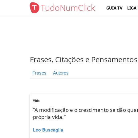
TudoNumClick
GUIA TV
LIGA
Frases, Citações e Pensamentos
Frases
Autores
Vida
“A modificação e o crescimento se dão qua
própria vida.”
Leo Buscaglia