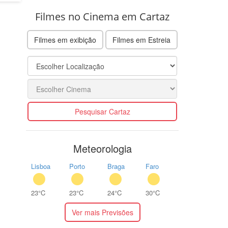
Filmes no Cinema em Cartaz
Filmes em exibição
Filmes em Estreia
Pesquisar Cartaz
Meteorologia
Lisboa
Porto
Braga
Faro
23°C
23°C
24°C
30°C
Ver mais Previsões