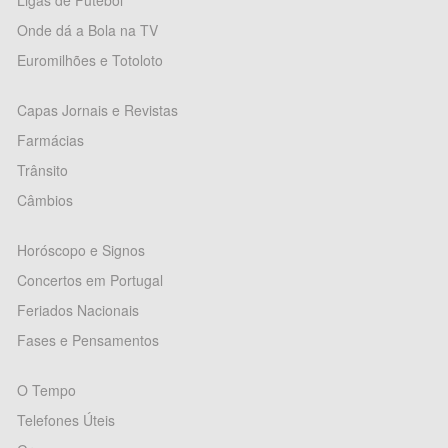
Ligas de Futebol
Onde dá a Bola na TV
Euromilhões e Totoloto
Capas Jornais e Revistas
Farmácias
Trânsito
Câmbios
Horóscopo e Signos
Concertos em Portugal
Feriados Nacionais
Fases e Pensamentos
O Tempo
Telefones Úteis