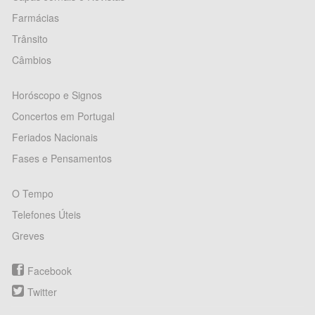
Farmácias
Trânsito
Câmbios
Horóscopo e Signos
Concertos em Portugal
Feriados Nacionais
Fases e Pensamentos
O Tempo
Telefones Úteis
Greves
Facebook
Twitter