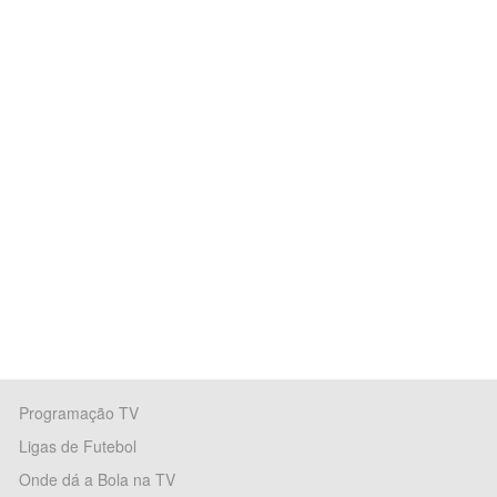
Programação TV
Ligas de Futebol
Onde dá a Bola na TV