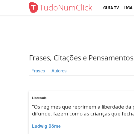
TudoNumClick
GUIA TV
LIGA
Frases, Citações e Pensamentos
Frases
Autores
Liberdade
“Os regimes que reprimem a liberdade da 
difunde, fazem como as crianças que fecha
Ludwig Börne