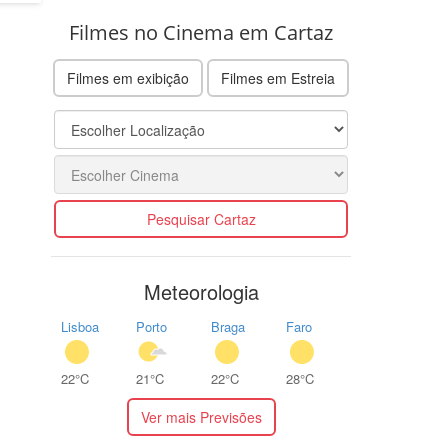
Filmes no Cinema em Cartaz
Filmes em exibição
Filmes em Estreia
Pesquisar Cartaz
Meteorologia
Lisboa
Porto
Braga
Faro
22°C
21°C
22°C
28°C
Ver mais Previsões