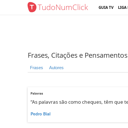
TudoNumClick
GUIA TV
LIGA
Frases, Citações e Pensamentos
Frases
Autores
Palavras
“As palavras são como cheques, têm que te
Pedro Bial