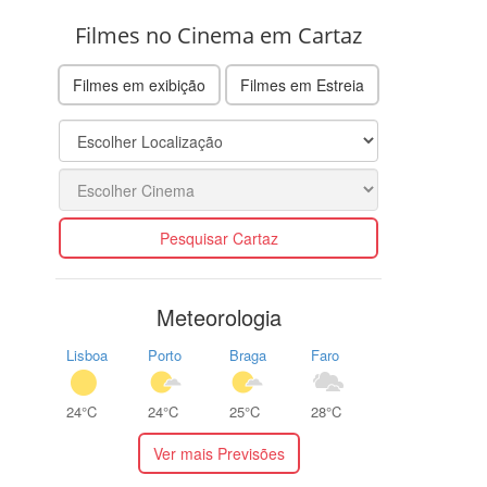
Filmes no Cinema em Cartaz
Filmes em exibição
Filmes em Estreia
Pesquisar Cartaz
Meteorologia
Lisboa
Porto
Braga
Faro
24°C
24°C
25°C
28°C
Ver mais Previsões