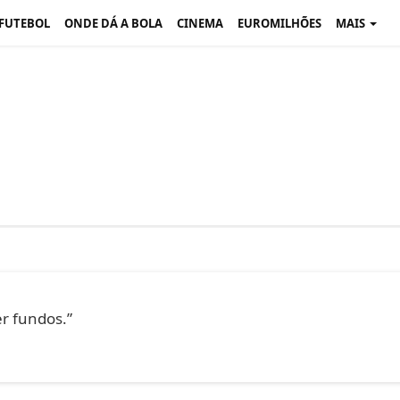
 FUTEBOL
ONDE DÁ A BOLA
CINEMA
EUROMILHÕES
MAIS
r fundos.”