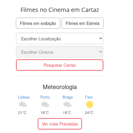
Filmes no Cinema em Cartaz
Filmes em exibição
Filmes em Estreia
Pesquisar Cartaz
Meteorologia
Lisboa
Porto
Braga
Faro
21°C
18°C
18°C
24°C
Ver mais Previsões