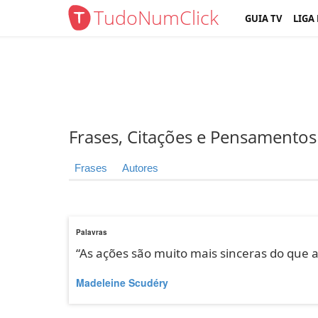
TudoNumClick
GUIA TV
LIGA
Frases, Citações e Pensamentos
Frases
Autores
Palavras
“As ações são muito mais sinceras do que a
Madeleine Scudéry