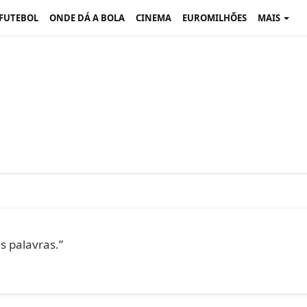
 FUTEBOL
ONDE DÁ A BOLA
CINEMA
EUROMILHÕES
MAIS
s palavras.”