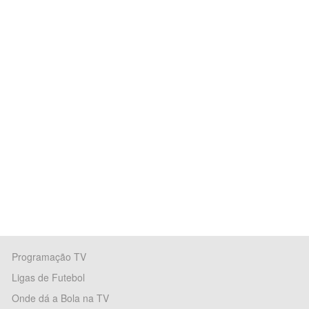
Programação TV
Ligas de Futebol
Onde dá a Bola na TV