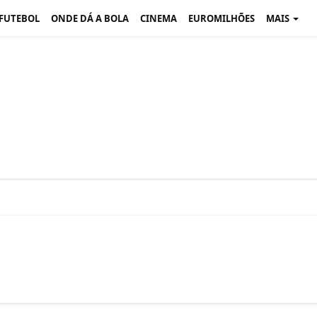
 FUTEBOL
ONDE DÁ A BOLA
CINEMA
EUROMILHÕES
MAIS