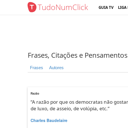
TudoNumClick
GUIA TV
LIGA
Frases, Citações e Pensamentos
Frases
Autores
Razão
“A razão por que os democratas não gostam d
de luxo, de asseio, de volúpia, etc.”
Charles Baudelaire