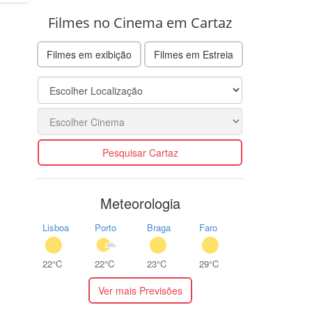
Filmes no Cinema em Cartaz
Filmes em exibição
Filmes em Estreia
Pesquisar Cartaz
Meteorologia
Lisboa
Porto
Braga
Faro
22°C
22°C
23°C
29°C
Ver mais Previsões