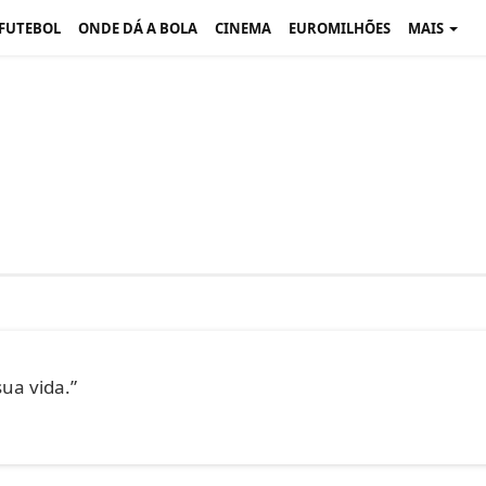
 FUTEBOL
ONDE DÁ A BOLA
CINEMA
EUROMILHÕES
MAIS
ua vida.”