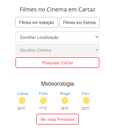
Filmes no Cinema em Cartaz
Filmes em exibição
Filmes em Estreia
Pesquisar Cartaz
Meteorologia
Lisboa
Porto
Braga
Faro
20°C
17°C
18°C
23°C
Ver mais Previsões