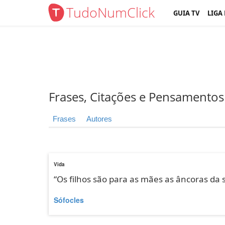
TudoNumClick
GUIA TV
LIGA
Frases, Citações e Pensamentos
Frases
Autores
Vida
“Os filhos são para as mães as âncoras da s
Sófocles