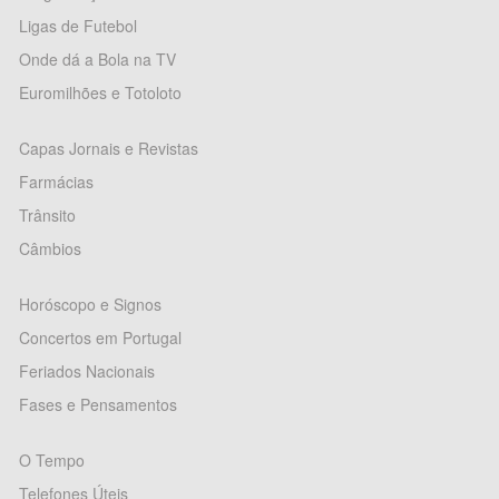
Ligas de Futebol
Onde dá a Bola na TV
Euromilhões e Totoloto
Capas Jornais e Revistas
Farmácias
Trânsito
Câmbios
Horóscopo e Signos
Concertos em Portugal
Feriados Nacionais
Fases e Pensamentos
O Tempo
Telefones Úteis