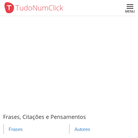
TudoNumClick
Me
MENU
Frases, Citações e Pensamentos
Frases
Autores