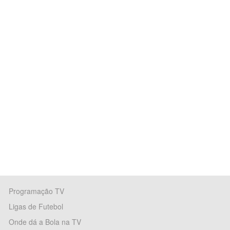
Programação TV
Ligas de Futebol
Onde dá a Bola na TV