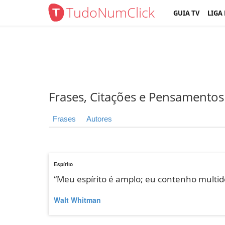
TudoNumClick
GUIA TV
LIGA
Frases, Citações e Pensamentos
Frases
Autores
Espírito
“Meu espírito é amplo; eu contenho multid
Walt Whitman