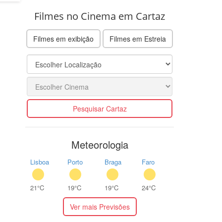
Filmes no Cinema em Cartaz
Filmes em exibição
Filmes em Estreia
Pesquisar Cartaz
Meteorologia
Lisboa
Porto
Braga
Faro
21°C
19°C
19°C
24°C
Ver mais Previsões