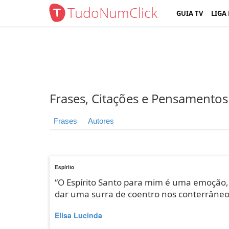
TudoNumClick
GUIA TV
LIGA
Frases, Citações e Pensamentos
Frases
Autores
Espírito
“O Espírito Santo para mim é uma emoção,
dar uma surra de coentro nos conterrâne
Elisa Lucinda