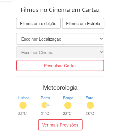
Filmes no Cinema em Cartaz
Filmes em exibição
Filmes em Estreia
Pesquisar Cartaz
Meteorologia
Lisboa
Porto
Braga
Faro
22°C
21°C
22°C
28°C
Ver mais Previsões