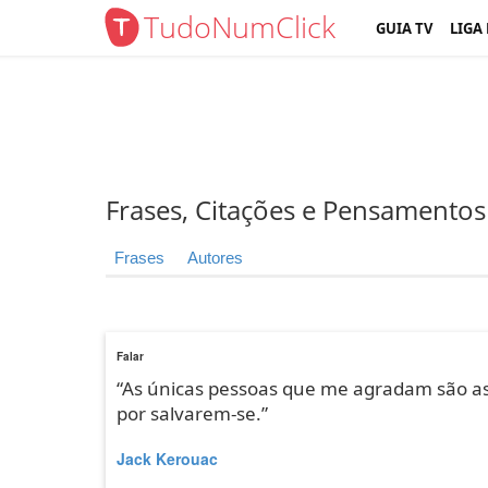
TudoNumClick
GUIA TV
LIGA
Frases, Citações e Pensamentos
Frases
Autores
Falar
“As únicas pessoas que me agradam são as q
por salvarem-se.”
Jack Kerouac