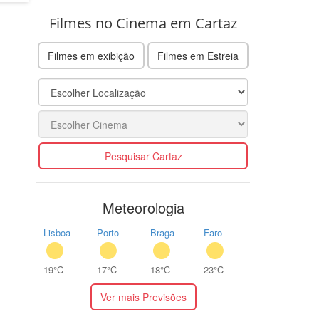
Filmes no Cinema em Cartaz
Filmes em exibição
Filmes em Estreia
Pesquisar Cartaz
Meteorologia
Lisboa
Porto
Braga
Faro
19°C
17°C
18°C
23°C
Ver mais Previsões