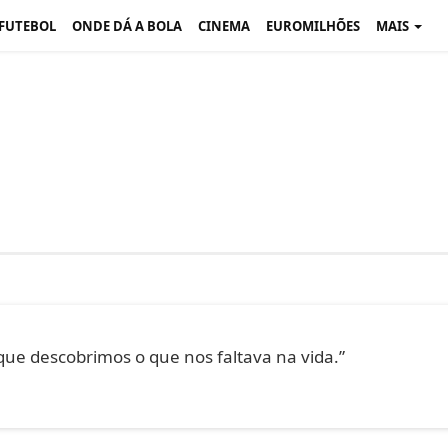
 FUTEBOL
ONDE DÁ A BOLA
CINEMA
EUROMILHÕES
MAIS
e descobrimos o que nos faltava na vida.”