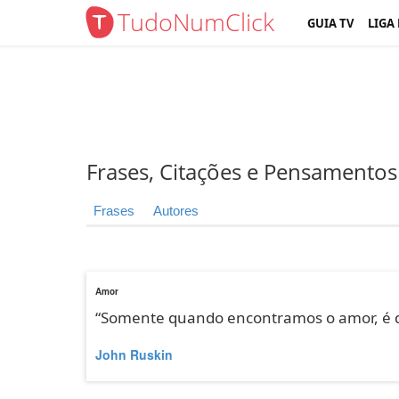
TudoNumClick
GUIA TV
LIGA
Frases, Citações e Pensamentos
Frases
Autores
Amor
“Somente quando encontramos o amor, é qu
John Ruskin