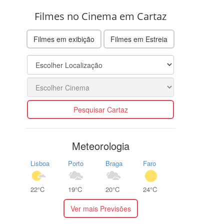
Filmes no Cinema em Cartaz
Filmes em exibição
Filmes em Estreia
Pesquisar Cartaz
Meteorologia
Lisboa
Porto
Braga
Faro
22°C
19°C
20°C
24°C
Ver mais Previsões