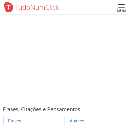
TudoNumClick
Me
MENU
Frases, Citações e Pensamentos
Frases
Autores