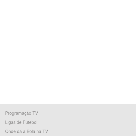
Programação TV
Ligas de Futebol
Onde dá a Bola na TV