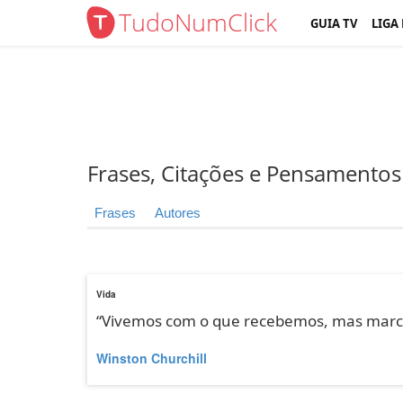
TudoNumClick
GUIA TV
LIGA
Frases, Citações e Pensamentos
Frases
Autores
Vida
“Vivemos com o que recebemos, mas marc
Winston Churchill