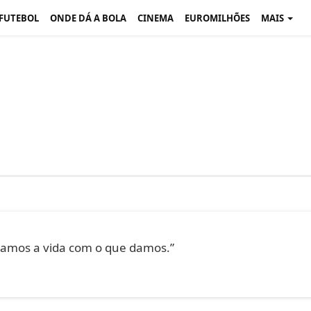
 FUTEBOL
ONDE DÁ A BOLA
CINEMA
EUROMILHÕES
MAIS
amos a vida com o que damos.”