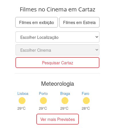
Filmes no Cinema em Cartaz
Filmes em exibição
Filmes em Estreia
Pesquisar Cartaz
Meteorologia
Lisboa
Porto
Braga
Faro
29°C
29°C
29°C
28°C
Ver mais Previsões