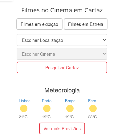
Filmes no Cinema em Cartaz
Filmes em exibição
Filmes em Estreia
Pesquisar Cartaz
Meteorologia
Lisboa
Porto
Braga
Faro
21°C
19°C
19°C
23°C
Ver mais Previsões