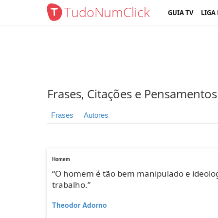
TudoNumClick
GUIA TV
LIGA
Frases, Citações e Pensamentos
Frases
Autores
Homem
“O homem é tão bem manipulado e ideolog
trabalho.”
Theodor Adorno