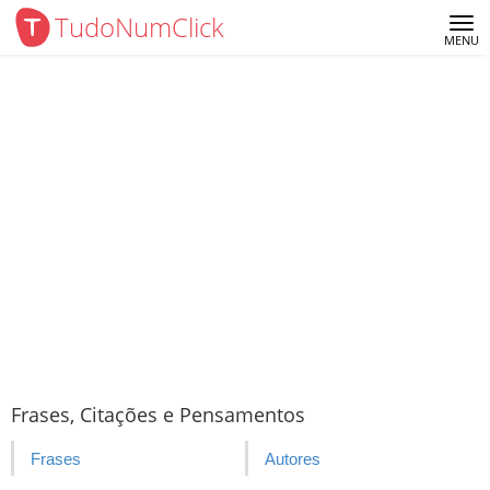
TudoNumClick
Me
MENU
Frases, Citações e Pensamentos
Frases
Autores