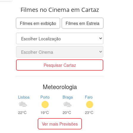
Filmes no Cinema em Cartaz
Filmes em exibição
Filmes em Estreia
Pesquisar Cartaz
Meteorologia
Lisboa
Porto
Braga
Faro
22°C
19°C
20°C
23°C
Ver mais Previsões