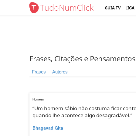
TudoNumClick
GUIA TV
LIGA
Frases, Citações e Pensamentos
Frases
Autores
Homem
“Um homem sábio não costuma ficar conte
quando lhe acontece algo desagradável.”
Bhagavad Gita