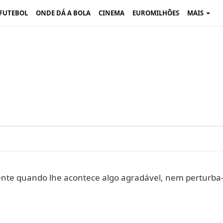
 FUTEBOL
ONDE DÁ A BOLA
CINEMA
EUROMILHÕES
MAIS
nte quando lhe acontece algo agradável, nem perturba