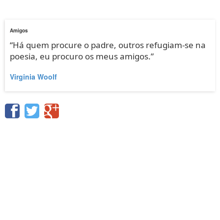
Amigos
“Há quem procure o padre, outros refugiam-se na
poesia, eu procuro os meus amigos.”
Virginia Woolf