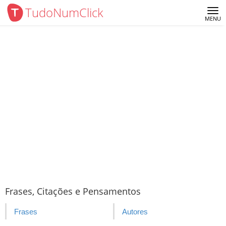
TudoNumClick
Me
MENU
Frases, Citações e Pensamentos
Frases
Autores