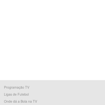
Programação TV
Ligas de Futebol
Onde dá a Bola na TV