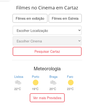
Filmes no Cinema em Cartaz
Filmes em exibição
Filmes em Estreia
Pesquisar Cartaz
Meteorologia
Lisboa
Porto
Braga
Faro
22°C
19°C
20°C
23°C
Ver mais Previsões