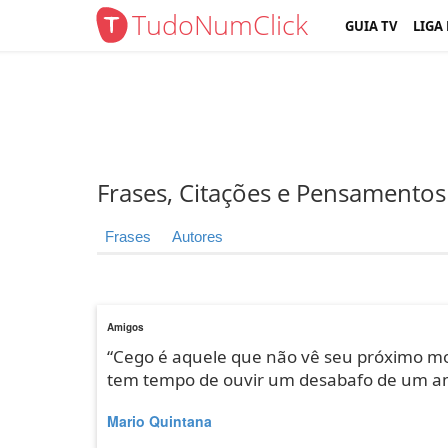
TudoNumClick
GUIA TV
LIGA
Frases, Citações e Pensamentos
Frases
Autores
Amigos
“Cego é aquele que não vê seu próximo mor
tem tempo de ouvir um desabafo de um am
Mario Quintana