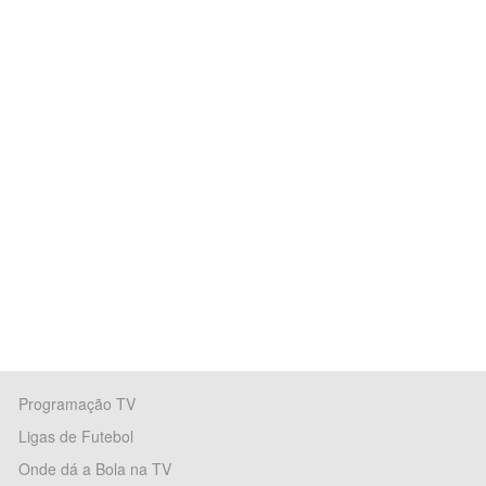
Programação TV
Ligas de Futebol
Onde dá a Bola na TV