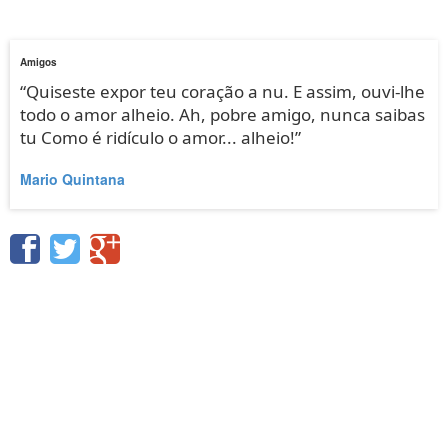
Amigos
“Quiseste expor teu coração a nu. E assim, ouvi-lhe
todo o amor alheio. Ah, pobre amigo, nunca saibas
tu Como é ridículo o amor... alheio!”
Mario Quintana