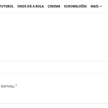
 FUTEBOL
ONDE DÁ A BOLA
CINEMA
EUROMILHÕES
MAIS
 tornou.”