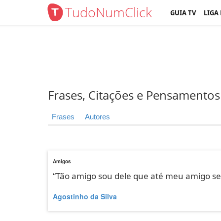
TudoNumClick
GUIA TV
LIGA
Frases, Citações e Pensamentos
Frases
Autores
Amigos
“Tão amigo sou dele que até meu amigo se
Agostinho da Silva