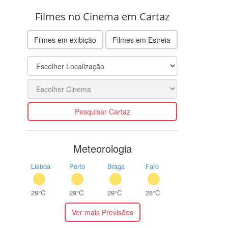
Filmes no Cinema em Cartaz
Filmes em exibição
Filmes em Estreia
Pesquisar Cartaz
Meteorologia
Lisboa
Porto
Braga
Faro
29°C
29°C
29°C
28°C
Ver mais Previsões