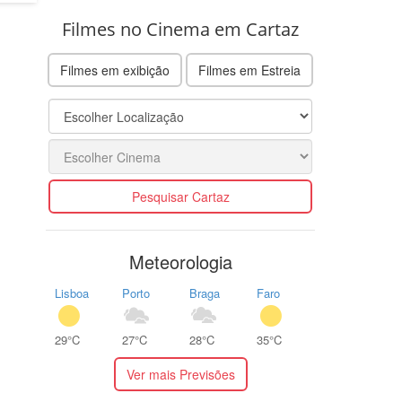
Filmes no Cinema em Cartaz
Filmes em exibição
Filmes em Estreia
Pesquisar Cartaz
Meteorologia
Lisboa
Porto
Braga
Faro
29°C
27°C
28°C
35°C
Ver mais Previsões