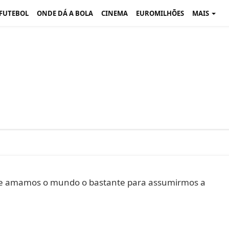
 FUTEBOL
ONDE DÁ A BOLA
CINEMA
EUROMILHÕES
MAIS
se amamos o mundo o bastante para assumirmos a