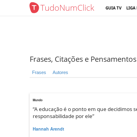
TudoNumClick
GUIA TV
LIGA
Frases, Citações e Pensamentos
Frases
Autores
Mundo
“A educação é o ponto em que decidimos 
responsabilidade por ele”
Hannah Arendt