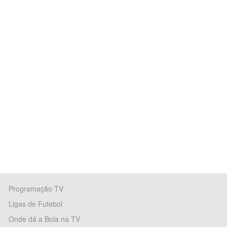
Programação TV
Ligas de Futebol
Onde dá a Bola na TV