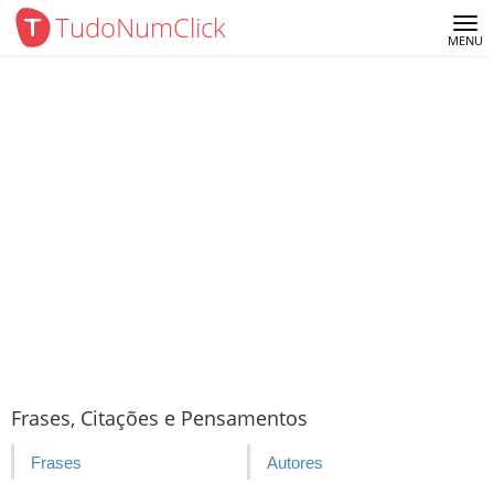
TudoNumClick
Me
MENU
Frases, Citações e Pensamentos
Frases
Autores