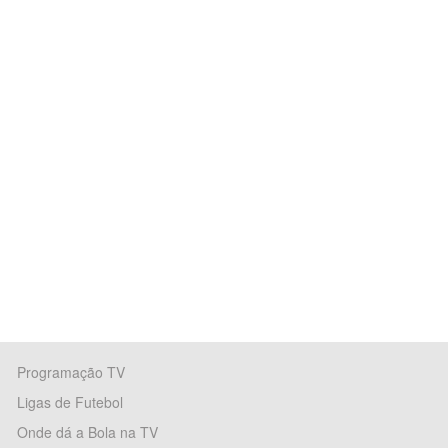
Programação TV
Ligas de Futebol
Onde dá a Bola na TV