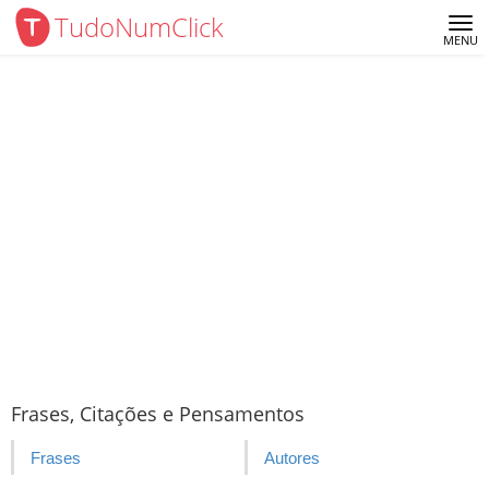
TudoNumClick
Me
MENU
Frases, Citações e Pensamentos
Frases
Autores