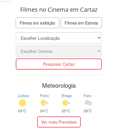
Filmes no Cinema em Cartaz
Filmes em exibição
Filmes em Estreia
Pesquisar Cartaz
Meteorologia
Lisboa
Porto
Braga
Faro
24°C
24°C
25°C
28°C
Ver mais Previsões