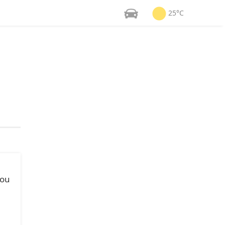
25°C
 ou