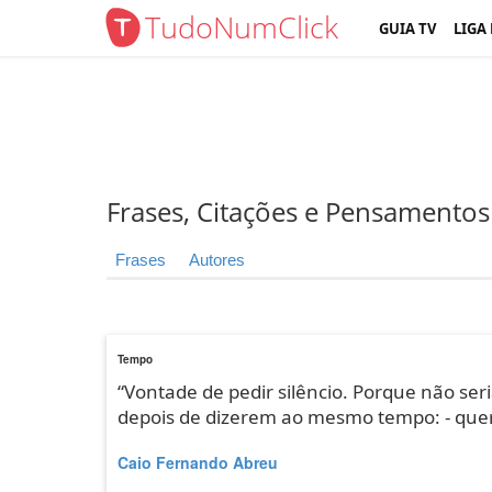
TudoNumClick
GUIA TV
LIGA
Frases, Citações e Pensamentos
Frases
Autores
Tempo
“Vontade de pedir silêncio. Porque não s
depois de dizerem ao mesmo tempo: - quer
Caio Fernando Abreu