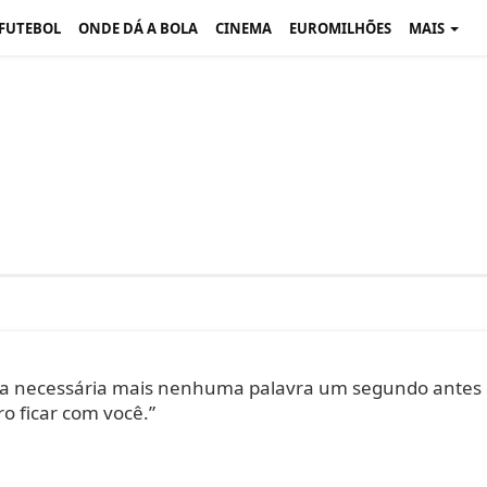
 FUTEBOL
ONDE DÁ A BOLA
CINEMA
EUROMILHÕES
MAIS
eria necessária mais nenhuma palavra um segundo antes
o ficar com você.”