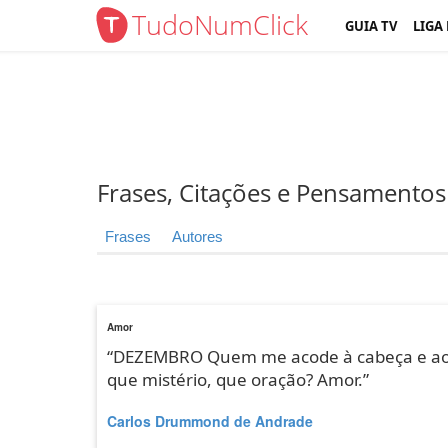
TudoNumClick
GUIA TV
LIGA
Frases, Citações e Pensamentos
Frases
Autores
Amor
“DEZEMBRO Quem me acode à cabeça e ao c
que mistério, que oração? Amor.”
Carlos Drummond de Andrade