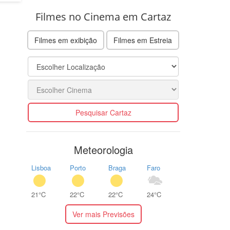
Filmes no Cinema em Cartaz
Filmes em exibição
Filmes em Estreia
Pesquisar Cartaz
Meteorologia
Lisboa
Porto
Braga
Faro
21°C
22°C
22°C
24°C
Ver mais Previsões